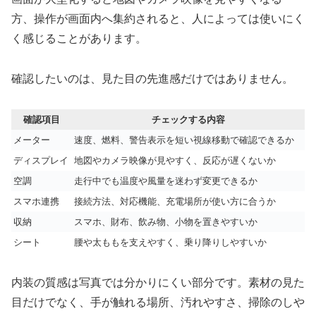
方、操作が画面内へ集約されると、人によっては使いにく
く感じることがあります。
確認したいのは、見た目の先進感だけではありません。
確認項目
チェックする内容
メーター
速度、燃料、警告表示を短い視線移動で確認できるか
ディスプレイ
地図やカメラ映像が見やすく、反応が遅くないか
空調
走行中でも温度や風量を迷わず変更できるか
スマホ連携
接続方法、対応機能、充電場所が使い方に合うか
収納
スマホ、財布、飲み物、小物を置きやすいか
シート
腰や太ももを支えやすく、乗り降りしやすいか
内装の質感は写真では分かりにくい部分です。素材の見た
目だけでなく、手が触れる場所、汚れやすさ、掃除のしや