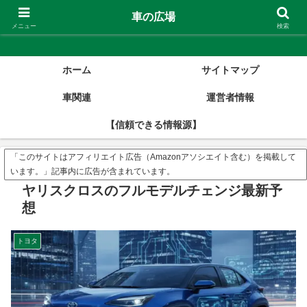
車の広場
車の広場
メニュー
検索
ホーム
サイトマップ
車関連
運営者情報
【信頼できる情報源】
「このサイトはアフィリエイト広告（Amazonアソシエイト含む）を掲載して
います。」記事内に広告が含まれています。
ヤリスクロスのフルモデルチェンジ最新予
想
トヨタ