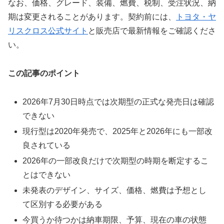
なお、価格、グレード、装備、燃費、税制、受注状況、納
期は変更されることがあります。契約前には、
トヨタ・ヤ
リスクロス公式サイト
と販売店で最新情報をご確認くださ
い。
この記事のポイント
2026年7月30日時点では次期型の正式な発売日は確認
できない
現行型は2020年発売で、2025年と2026年にも一部改
良されている
2026年の一部改良だけで次期型の時期を断定するこ
とはできない
未発表のデザイン、サイズ、価格、燃費は予想とし
て区別する必要がある
今買うか待つかは納車期限、予算、現在の車の状態