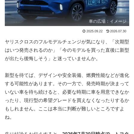
車の広場：イメージ
2025.09.22
2026.07.30
ヤリスクロスのフルモデルチェンジが気になり、「次期型
はいつ発売されるのか」「今のモデルを買った直後に新型
が出たら後悔しそう」と迷っていませんか。
新型を待てば、デザインや安全装備、燃費性能などが進化
する可能性があります。その一方で、発売時期が決まって
いない車を待ち続けると、必要な時期に車を用意できなか
ったり、現行型の希望グレードを買えなくなったりするか
もしれません。ここは本当に判断が難しいところですよ
ね。