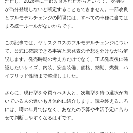
ただし、2026年に一部改良されたからといって、次期型
が当分登場しないと断定することもできません。一部改良
とフルモデルチェンジの間隔には、すべての車種に当ては
まる統一ルールがないからです。
この記事では、ヤリスクロスのフルモデルチェンジについ
て、公式に確認できる事実と未発表の予想を分けながら解
説します。発売時期の考え方だけでなく、正式発表後に確
認したいサイズ、内装、安全装備、価格、納期、燃費、ハ
イブリッド性能まで整理しました。
さらに、現行型を今買うべき人と、次期型を待つ選択が向
いている人の違いも具体的に紹介します。読み終えるころ
には、噂の年月ではなく、あなたの予算や生活予定に合わ
せて判断しやすくなるはずです。