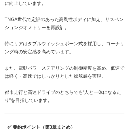
に向上しています。
TNGA世代で定評のあった高剛性ボディに加え、サスペン
ションジオメトリーを再設計。
特にリアはダブルウィッシュボーン式を採用し、コーナリ
ング時の安定感を高めています。
また、電動パワーステアリングの制御精度を高め、低速で
は軽く・高速ではしっかりとした操舵感を実現。
都市走行と高速ドライブのどちらでも“人と一体になる走
り”を目指しています。
✅ 要約ポイント（第3章まとめ）