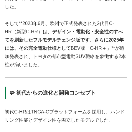
した。
そして**2023年6月、欧州で正式発表された2代目C-
HR（新型C-HR）
は、デザイン・電動化・安全性のすべ
てを刷新したフルモデルチェンジ版です。さらに2025年
には、その完全電動仕様として
BEV版「C-HR＋」**が追
加発表され、トヨタの都市型電動SUV戦略を象徴する2本
柱が揃いました。
🧩 初代からの進化と開発コンセプト
初代C-HRはTNGA-Cプラットフォームを採用し、ハンド
リング性能とデザイン性を両立したモデルでした。