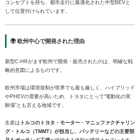
コンセプトを持ち、都市走行に最適化された中型BEVと
して位置付けられています。
🌍 欧州中心で開発された理由
新型C-HRがまず欧州で開発・販売されたのは、明確な戦
略的意図によるものです。
欧州市場は環境規制が世界でも最も厳しく、ハイブリッド
やPHEVの需要が高いため、トヨタにとって“電動化の実
験場”とも言える地域です。
生産は
トルコのトヨタ・モーター・マニュファクチャリン
グ・トルコ（TMMT）が担当し、バッテリーなどの主要部