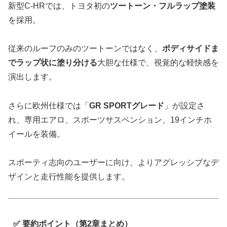
新型C-HRでは、トヨタ初の
ツートーン・フルラップ塗装
を採用。
従来のルーフのみのツートーンではなく、
ボディサイドま
でラップ状に塗り分ける
大胆な仕様で、視覚的な軽快感を
演出します。
さらに欧州仕様では「
GR SPORTグレード
」が設定さ
れ、専用エアロ、スポーツサスペンション、19インチホ
イールを装備。
スポーティ志向のユーザーに向け、よりアグレッシブなデ
ザインと走行性能を提供します。
✅ 要約ポイント（第2章まとめ）