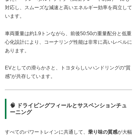
対応し、スムーズな減速と高いエネルギー効率を両立して
います。
車両重量は約1.9トンながら、前後50:50の重量配分と低重
心化設計により、コーナリング性能は非常に高いレベルに
あります。
EVとしての滑らかさと、トヨタらしいハンドリングの“質
感”が共存しています。
🧠 ドライビングフィールとサスペンションチュ
ーニング
すべてのパワートレインに共通して、
乗り味の質感
が大幅