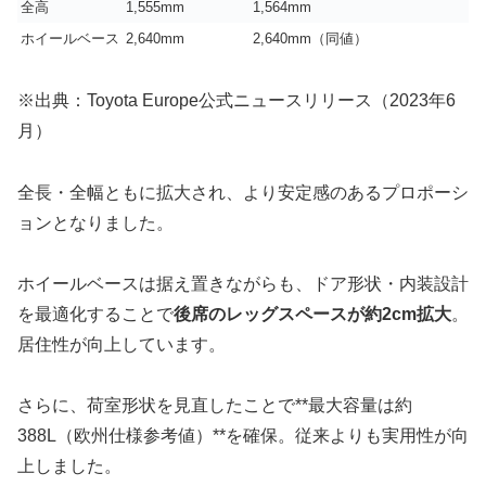
全高
1,555mm
1,564mm
ホイールベース
2,640mm
2,640mm（同値）
※出典：Toyota Europe公式ニュースリリース（2023年6
月）
全長・全幅ともに拡大され、より安定感のあるプロポーシ
ョンとなりました。
ホイールベースは据え置きながらも、ドア形状・内装設計
を最適化することで
後席のレッグスペースが約2cm拡大
。
居住性が向上しています。
さらに、荷室形状を見直したことで**最大容量は約
388L（欧州仕様参考値）**を確保。従来よりも実用性が向
上しました。