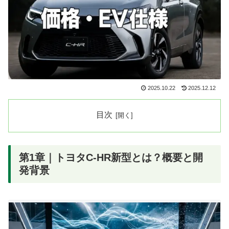
2025.10.22
2025.12.12
目次
第1章｜トヨタC-HR新型とは？概要と開
発背景