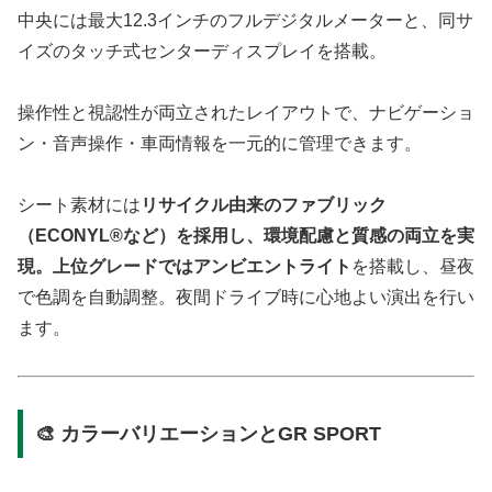
中央には最大12.3インチのフルデジタルメーターと、同サ
イズのタッチ式センターディスプレイを搭載。
操作性と視認性が両立されたレイアウトで、ナビゲーショ
ン・音声操作・車両情報を一元的に管理できます。
シート素材には
リサイクル由来のファブリック
（ECONYL®など）を採用し、環境配慮と質感の両立を実
現。上位グレードではアンビエントライト
を搭載し、昼夜
で色調を自動調整。夜間ドライブ時に心地よい演出を行い
ます。
🎨 カラーバリエーションとGR SPORT