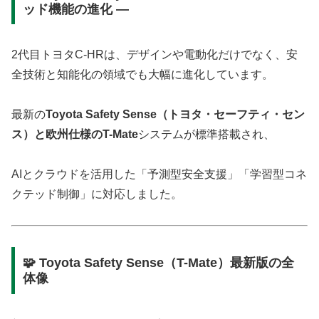
ッド機能の進化 ―
2代目トヨタC-HRは、デザインや電動化だけでなく、安
全技術と知能化の領域でも大幅に進化しています。
最新の
Toyota Safety Sense（トヨタ・セーフティ・セン
ス）と欧州仕様のT-Mate
システムが標準搭載され、
AIとクラウドを活用した「予測型安全支援」「学習型コネ
クテッド制御」に対応しました。
🧩 Toyota Safety Sense（T-Mate）最新版の全
体像