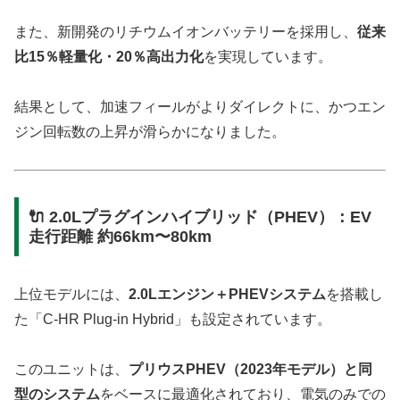
また、新開発のリチウムイオンバッテリーを採用し、
従来
比15％軽量化・20％高出力化
を実現しています。
結果として、加速フィールがよりダイレクトに、かつエン
ジン回転数の上昇が滑らかになりました。
🔌 2.0Lプラグインハイブリッド（PHEV）：EV
走行距離 約66km〜80km
上位モデルには、
2.0Lエンジン＋PHEVシステム
を搭載し
た「C-HR Plug-in Hybrid」も設定されています。
このユニットは、
プリウスPHEV（2023年モデル）と同
型のシステム
をベースに最適化されており、電気のみでの