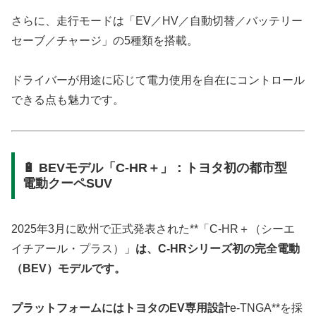
さらに、走行モードは「EV／HV／自動切替／バッテリー
セーブ／チャージ」の5種類を搭載。
ドライバーが用途に応じて電力使用を自在にコントロール
できる点も魅力です。
🔋 BEVモデル「C-HR＋」：トヨタ初の都市型
電動クーペSUV
2025年3月に欧州で正式発表された**「C-HR＋（シーエ
イチアール・プラス）」
は、C-HRシリーズ初の完全電動
（BEV）モデルです。
プラットフォームにはトヨタのEV専用設計
e-TNGA**を採