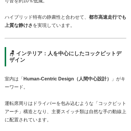
り音を約10％低減。
ハイブリッド特有の静粛性と合わせて、
都市高速走行でも
上質な静けさ
を実現しています。
🪑 インテリア：人を中心にしたコックピットデ
ザイン
室内は「
Human-Centric Design（人間中心設計）
」がキ
ーワード。
運転席周りはドライバーを包み込むような「コックピット
アーチ」構造となり、主要スイッチ類は自然な手の動線上
に配置されています。