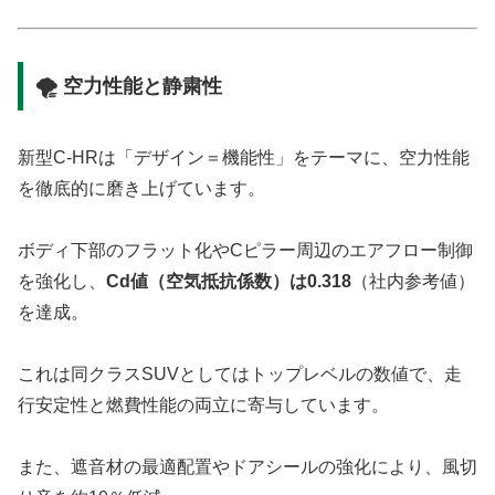
🌪️ 空力性能と静粛性
新型C-HRは「デザイン＝機能性」をテーマに、空力性能
を徹底的に磨き上げています。
ボディ下部のフラット化やCピラー周辺のエアフロー制御
を強化し、
Cd値（空気抵抗係数）は0.318
（社内参考値）
を達成。
これは同クラスSUVとしてはトップレベルの数値で、走
行安定性と燃費性能の両立に寄与しています。
また、遮音材の最適配置やドアシールの強化により、風切