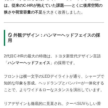
は、従来のC-HRが抱えていた課題——とくに後席空間の
狭さや荷室容量の不足
を大きく改善しました。
🪞 外観デザイン：ハンマーヘッドフェイスの採
用
2代目C-HRの最大の特徴は、トヨタ新世代デザイン言語
「
ハンマーヘッドフェイス
」の採用です。
フロントは横一文字のLEDデイライトが通り、シャープで
知的な印象を形成。ヘッドランプとバンパーが一体化する
ことで、よりワイド＆ローなスタンスを演出しています。
リアデザインも徹底的に見直され、クーペSUVらしい滑