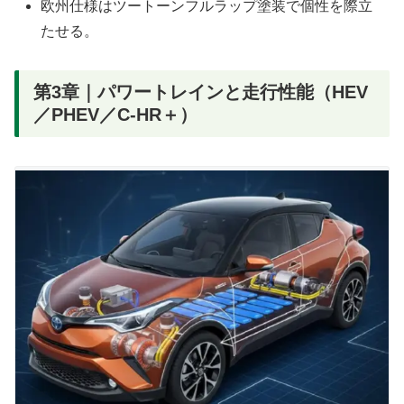
欧州仕様はツートーンフルラップ塗装で個性を際立
たせる。
第3章｜パワートレインと走行性能（HEV
／PHEV／C-HR＋）