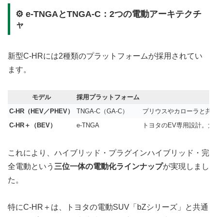
⚙️ e-TNGAとTNGA-C：2つの電動アーキテクチ
ャ
新型C-HRには2種類のプラットフォームが採用されてい
ます。
モデル
採用プラットフォーム
C-HR（HEV／PHEV）
TNGA-C（GA-C）
プリウスやカローラと共
C-HR＋（BEV）
e-TNGA
トヨタのEV専用設計。大
これにより、ハイブリッド・プラグインハイブリッド・完
全電動という
三位一体の電動化ラインナップ
が実現しまし
た。
特にC-HR＋は、トヨタの電動SUV「bZシリーズ」と共通