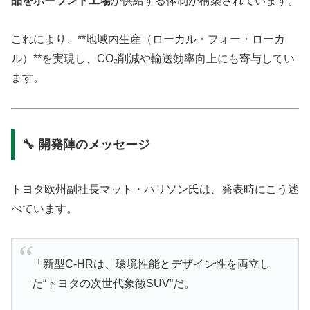
品をポーランド工場
が供給する体制が構築されています。
これにより、**地域内生産（ローカル・フォー・ローカ
ル）**を実現し、CO₂削減や輸送効率向上にも寄与してい
ます。
🔧 開発陣のメッセージ
トヨタ欧州副社長マット・ハリソン氏は、発表時にこう述
べています。
「新型C-HRは、環境性能とデザイン性を両立し
た“トヨタの次世代象徴SUV”だ。