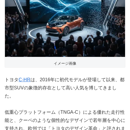
イメージ画像
トヨタ
C-HR
は、2016年に初代モデルが登場して以来、都
市型SUVの象徴的存在として高い人気を博してきまし
た。
低重心プラットフォーム（TNGA-C）による優れた走行性
能と、クーペのような個性的なデザインで若年層を中心に
支持され、欧州では「トヨタのデザイン革命」と評されま