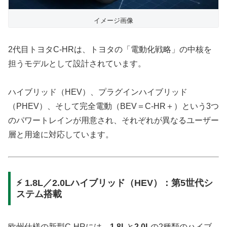
イメージ画像
2代目トヨタC-HRは、トヨタの「電動化戦略」の中核を
担うモデルとして設計されています。
ハイブリッド（HEV）、プラグインハイブリッド
（PHEV）、そして完全電動（BEV＝C-HR＋）という3つ
のパワートレインが用意され、それぞれが異なるユーザー
層と用途に対応しています。
⚡ 1.8L／2.0Lハイブリッド（HEV）：第5世代シ
ステム搭載
欧州仕様の新型C-HRには、
1.8L
と
2.0L
の2種類のハイブ