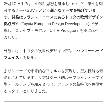
2代目C-HRではこの設計思想を継承しつつ、**「感性を刺
激するクーペSUV」
という新たなテーマを掲げていま
す。開発はフランス・ニースにあるトヨタの欧州デザイン
拠点
ED²（Toyota European Design Development）**が主
導し、コンセプトモデル「C-HR Prologue」を基に誕生し
ました。
外観には、トヨタの次世代デザイン言語「
ハンマーヘッド
フェイス
」を採用。
よりシャープで未来的なフォルムを実現し、空力性能も最
適化されています。リアはクーペ的ルーフラインと一文字
型テールランプを組み合わせ、ブランドの新時代を象徴す
るスタイルとなりました。