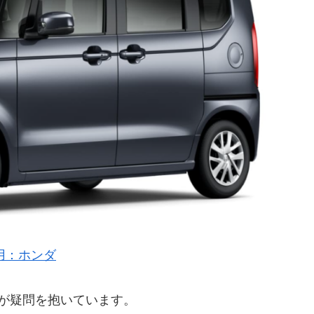
用：ホンダ
ザーが疑問を抱いています。