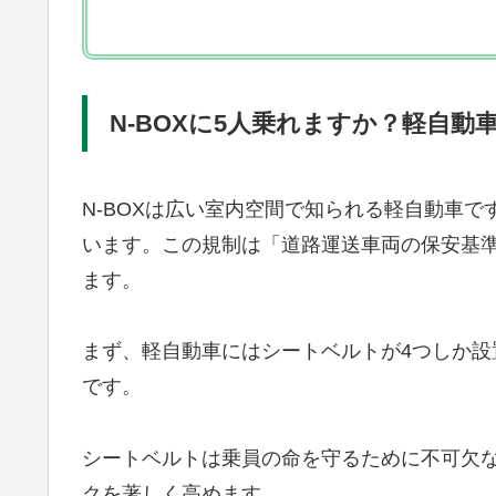
N-BOXに5人乗れますか？軽自動
N-BOXは広い室内空間で知られる軽自動車
います。この規制は「道路運送車両の保安基
ます。
まず、軽自動車にはシートベルトが4つしか
です。
シートベルトは乗員の命を守るために不可欠
クを著しく高めます。