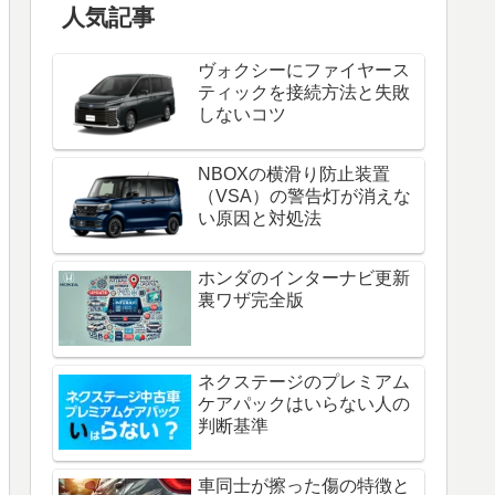
人気記事
ヴォクシーにファイヤース
ティックを接続方法と失敗
しないコツ
NBOXの横滑り防止装置
（VSA）の警告灯が消えな
い原因と対処法
ホンダのインターナビ更新
裏ワザ完全版
ネクステージのプレミアム
ケアパックはいらない人の
判断基準
車同士が擦った傷の特徴と