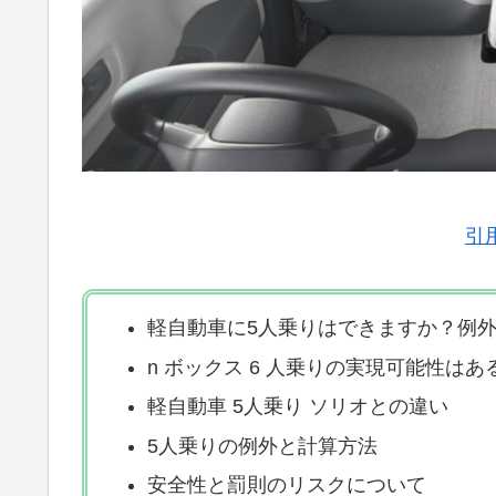
引
軽自動車に5人乗りはできますか？例
n ボックス 6 人乗りの実現可能性はあ
軽自動車 5人乗り ソリオとの違い
5人乗りの例外と計算方法
安全性と罰則のリスクについて