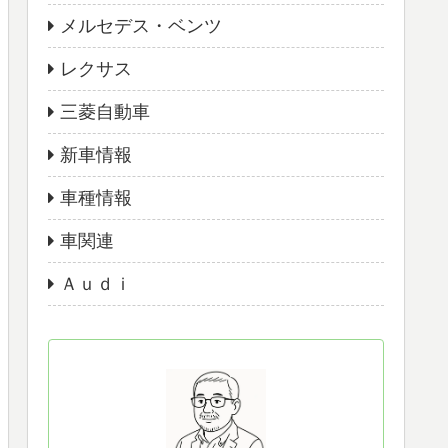
メルセデス・ベンツ
レクサス
三菱自動車
新車情報
車種情報
車関連
Ａｕｄｉ