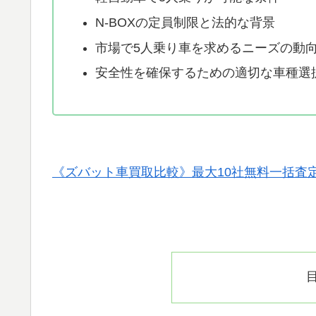
N-BOXの定員制限と法的な背景
市場で5人乗り車を求めるニーズの動
安全性を確保するための適切な車種選
《ズバット車買取比較》最大10社無料一括査