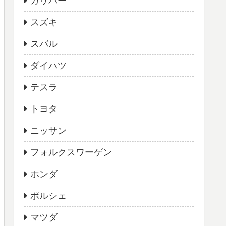
ガリバー
スズキ
スバル
ダイハツ
テスラ
トヨタ
ニッサン
フォルクスワーゲン
ホンダ
ポルシェ
マツダ