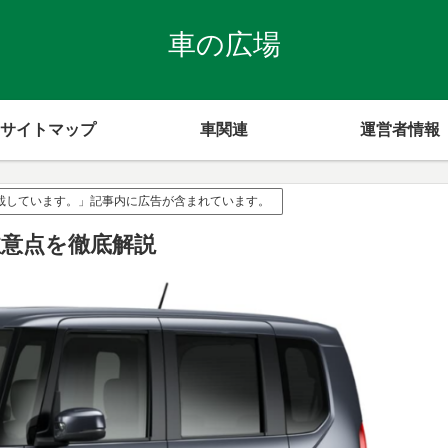
車の広場
サイトマップ
車関連
運営者情報
掲載しています。」記事内に広告が含まれています。
注意点を徹底解説