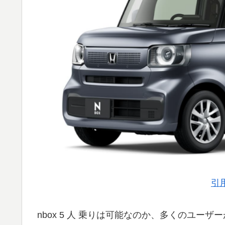
引
nbox 5 人 乗りは可能なのか、多くのユー