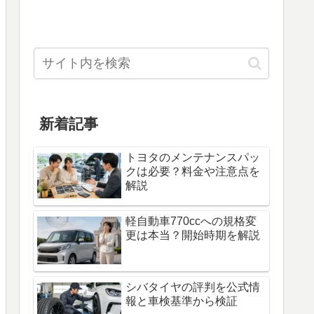
新着記事
トヨタのメンテナンスパッ
クは必要？料金や注意点を
解説
軽自動車770ccへの規格変
更は本当？開始時期を解説
シバタイヤの評判を公式情
報と車検基準から検証