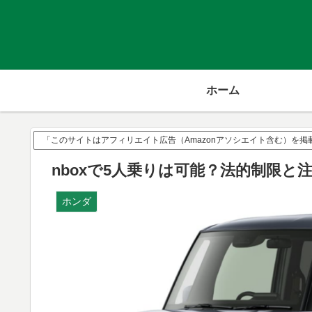
ホーム
「このサイトはアフィリエイト広告（Amazonアソシエイト含む）を
nboxで5人乗りは可能？法的制限と
ホンダ