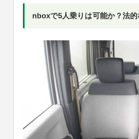
nboxで5人乗りは可能か？法