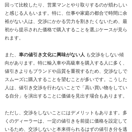
回って比較したり、営業マンとやり取りするのが煩わしい
と感じる人もいます。特に、仕事や家庭の都合で時間に余
裕がない人は、交渉にかかる労力を割きたくないため、最
初から提示された価格で購入することを選ぶケースが見ら
れます。
また、
車の値引き文化に興味がない人
も交渉をしない傾
向があります。特に輸入車や高級車を購入する人に多く、
値引きよりもブランドや品質を重視するため、交渉なしで
スムーズに購入することを望むことが多いです。こうした
人は、値引き交渉を行わないことで「高い買い物をしてい
る自分」を演出することに価値を見出す場合もあります。
ただし、交渉をしないことにはデメリットもあります。多
くのディーラーは、一定の値引きを前提に価格を設定して
いるため、交渉しないと本来得られるはずの値引き分を逃