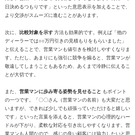
日決めるつもりです」といった意思表示を加えることで、
より交渉がスムーズに進むことがあります。
次に、
比較対象を示す
方法も効果的です。例えば「他の
ディーラーでは○○万円引きの見積もりをもらいました」
と伝えることで、営業マンも値引きを検討しやすくなりま
す。ただし、あまりにも強引に競争を煽ると、営業マンが
敬遠してしまうこともあるため、あくまで冷静に伝えるこ
とが大切です。
また、
営業マンに歩み寄る姿勢を見せること
もポイント
の一つです。「〇〇さん（営業マンの名前）も大変だと思
いますが、できれば少しでも頑張っていただけると嬉しい
です」といった言葉を添えると、営業マンの心理的なハー
ドルが下がり、柔軟な対応を引き出しやすくなります。営
業マンも人間なので、感じの良い顧客には協力したいと思