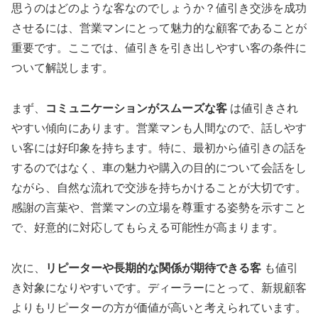
思うのはどのような客なのでしょうか？値引き交渉を成功
させるには、営業マンにとって魅力的な顧客であることが
重要です。ここでは、値引きを引き出しやすい客の条件に
ついて解説します。
まず、
コミュニケーションがスムーズな客
は値引きされ
やすい傾向にあります。営業マンも人間なので、話しやす
い客には好印象を持ちます。特に、最初から値引きの話を
するのではなく、車の魅力や購入の目的について会話をし
ながら、自然な流れで交渉を持ちかけることが大切です。
感謝の言葉や、営業マンの立場を尊重する姿勢を示すこと
で、好意的に対応してもらえる可能性が高まります。
次に、
リピーターや長期的な関係が期待できる客
も値引
き対象になりやすいです。ディーラーにとって、新規顧客
よりもリピーターの方が価値が高いと考えられています。