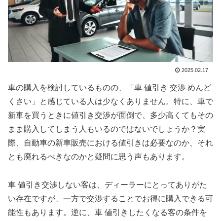
2025.02.17
車の購入を検討しているものの、「車 値引き 交渉 めんど
くさい」と感じている人は少なくありません。特に、車で
新車を買うときに値引き交渉が面倒で、多少高くてもその
まま購入してしまう人もいるのではないでしょうか？実
際、自動車の新車販売における値引きは必要なのか、それ
とも廃れるべきなのかと疑問に思う声もあります。
車 値引き交渉しない客は、ディーラーにとってありがた
い存在ですが、一方で交渉することでお得に購入できる可
能性もあります。逆に、車 値引きしたくなる客の条件を