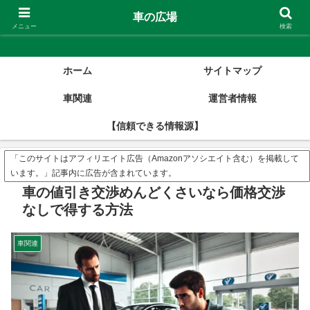
車の広場
車の広場
メニュー
検索
ホーム
サイトマップ
車関連
運営者情報
【信頼できる情報源】
「このサイトはアフィリエイト広告（Amazonアソシエイト含む）を掲載して
います。」記事内に広告が含まれています。
車の値引き交渉めんどくさいなら価格交渉
なしで得する方法
車関連