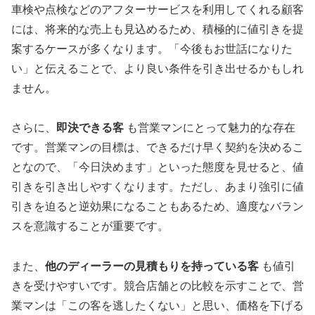
車検や点検などのアフターサービスを利用してくれる顧客
には、将来的な売上も見込めるため、積極的に値引きを提
案するケースが多くなります。「今後もお世話になりた
い」と伝えることで、より良い条件を引き出せるかもしれ
ません。
さらに、
即決できる客
も営業マンにとって魅力的な存在
です。営業マンの目標は、できるだけ早く契約を決めるこ
となので、「今日決めます」といった態度を見せると、値
引きを引き出しやすくなります。ただし、あまり強引に値
引きを迫ると逆効果になることもあるため、適度なバラン
スを意識することが重要です。
また、
他のディーラーの見積もりを持っている客
も値引
きを受けやすいです。競合店舗との比較を示すことで、営
業マンは「この客を逃したくない」と思い、価格を下げる