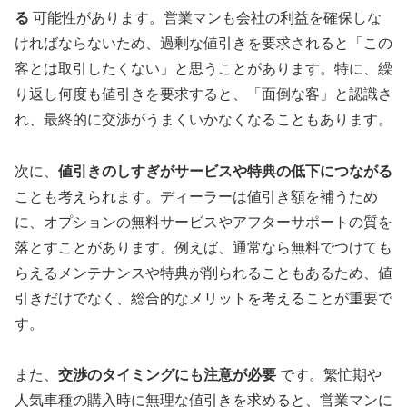
る
可能性があります。営業マンも会社の利益を確保しな
ければならないため、過剰な値引きを要求されると「この
客とは取引したくない」と思うことがあります。特に、繰
り返し何度も値引きを要求すると、「面倒な客」と認識さ
れ、最終的に交渉がうまくいかなくなることもあります。
次に、
値引きのしすぎがサービスや特典の低下につながる
ことも考えられます。ディーラーは値引き額を補うため
に、オプションの無料サービスやアフターサポートの質を
落とすことがあります。例えば、通常なら無料でつけても
らえるメンテナンスや特典が削られることもあるため、値
引きだけでなく、総合的なメリットを考えることが重要で
す。
また、
交渉のタイミングにも注意が必要
です。繁忙期や
人気車種の購入時に無理な値引きを求めると、営業マンに