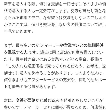
新車を購入する際、値引き交渉を一切せずにそのままの価
格で購入する人も一定数存在します。交渉が当たり前と考
えられる市場の中で、なぜ彼らは交渉をしないのでしょう
か？ここでは、値引き交渉をしない客の特徴について詳し
く見ていきます。
まず、最も多いのが
ディーラーや営業マンとの信頼関係
を重視する人
です。過去に同じ店舗で何度も購入してい
たり、長年付き合いのある営業マンがいる場合、客側は
「この人なら適正価格で売ってくれるだろう」と考え、交
渉せずに購入を決めることがあります。このような人は、
値引きよりもアフターサービスの充実や、長期的なサポー
トを優先する傾向があります。
次に、
交渉が面倒だと感じる人
も値引きをしないことが
多いです。ディーラーごとに価格が異なるため、何店舗も