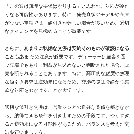
「この客は無理な要求ばかりする」と思われ、対応が冷た
くなる可能性があります。特に、発売直後のモデルや在庫
が少ない車種では、値引きが難しい場合が多いため、適切
なタイミングを見極めることが重要です。
さらに、
あまりに執拗な交渉は契約そのものが破談になる
こともある
ため注意が必要です。ディーラーは顧客を選
ぶ立場でもあり、利益が見込めないと判断された場合、販
売を断られることもあります。特に、高圧的な態度や無理
な値引き要求は逆効果になるため、交渉の際は冷静かつ柔
軟な対応を心がけることが大切です。
適切な値引き交渉は、営業マンとの良好な関係を築きなが
ら、納得できる条件を引き出すための手段です。やりすぎ
ると逆効果になる可能性があるため、バランスを考えた交
渉を行いましょう。