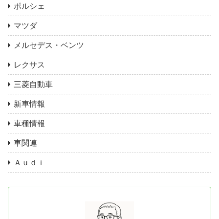
ポルシェ
マツダ
メルセデス・ベンツ
レクサス
三菱自動車
新車情報
車種情報
車関連
Ａｕｄｉ