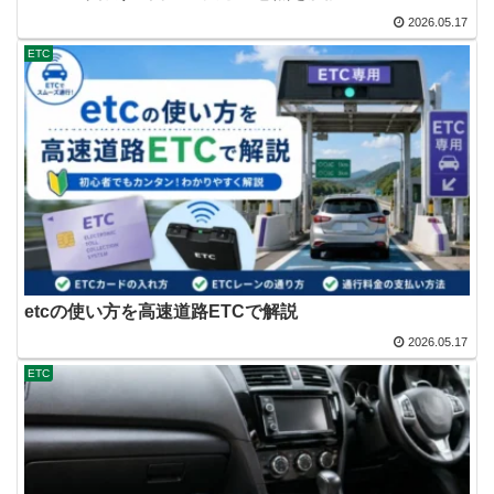
2026.05.17
ETC
etcの使い方を高速道路ETCで解説
2026.05.17
ETC