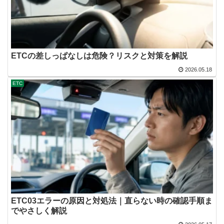
ETCの差しっぱなしは危険？リスクと対策を解説
2026.05.18
ETC
ETC03エラーの原因と対処法｜直らない時の確認手順ま
でやさしく解説