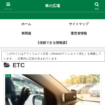
車の広場
車の広場
メニュー
検索
ホーム
サイトマップ
車関連
運営者情報
【信頼できる情報源】
「このサイトはアフィリエイト広告（Amazonアソシエイト含む）を掲載して
います。」記事内に広告が含まれています。
ETC
ETC