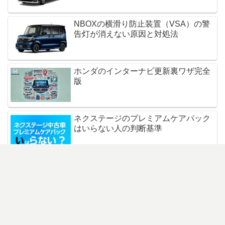
NBOXの横滑り防止装置（VSA）の警
告灯が消えない原因と対処法
ホンダのインターナビ更新裏ワザ完全
版
ネクステージのプレミアムケアパック
はいらない人の判断基準
車同士が擦った傷の特徴とは？見分け
方と修理方法