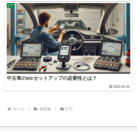
ETC
中古車のetcセットアップの必要性とは？
2025.04.25
ホーム
車関連
ETC