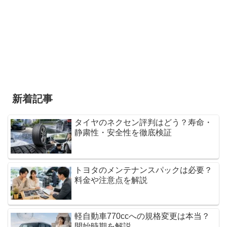
新着記事
タイヤのネクセン評判はどう？寿命・
静粛性・安全性を徹底検証
トヨタのメンテナンスパックは必要？
料金や注意点を解説
軽自動車770ccへの規格変更は本当？
開始時期を解説