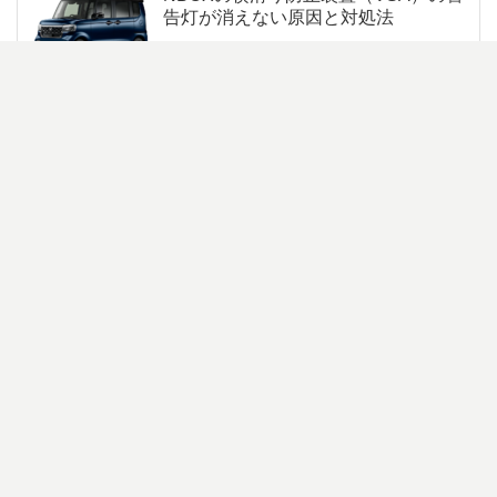
告灯が消えない原因と対処法
ホンダのインターナビ更新裏ワザ完全
版
ネクステージのプレミアムケアパック
はいらない人の判断基準
車同士が擦った傷の特徴とは？見分け
方と修理方法