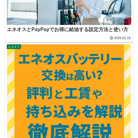
エネオスとPayPayでお得に給油する設定方法と使い方
2026.02.19
エネオス