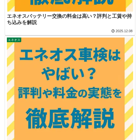
エネオスバッテリー交換の料金は高い？評判と工賃や持
ち込みを解説
2025.12.08
エネオス