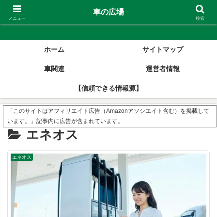
車の広場
車の広場
メニュー
検索
ホーム
サイトマップ
車関連
運営者情報
【信頼できる情報源】
「このサイトはアフィリエイト広告（Amazonアソシエイト含む）を掲載して
います。」記事内に広告が含まれています。
エネオス
エネオス