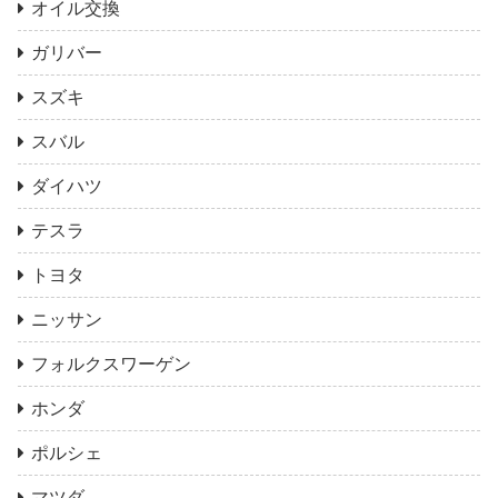
オイル交換
ガリバー
スズキ
スバル
ダイハツ
テスラ
トヨタ
ニッサン
フォルクスワーゲン
ホンダ
ポルシェ
マツダ