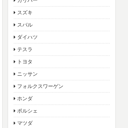
ガリバー
スズキ
スバル
ダイハツ
テスラ
トヨタ
ニッサン
フォルクスワーゲン
ホンダ
ポルシェ
マツダ