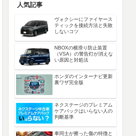
人気記事
ヴォクシーにファイヤース
ティックを接続方法と失敗
しないコツ
NBOXの横滑り防止装置
（VSA）の警告灯が消えな
い原因と対処法
ホンダのインターナビ更新
裏ワザ完全版
ネクステージのプレミアム
ケアパックはいらない人の
判断基準
車同士が擦った傷の特徴と