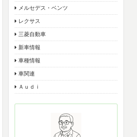
メルセデス・ベンツ
レクサス
三菱自動車
新車情報
車種情報
車関連
Ａｕｄｉ