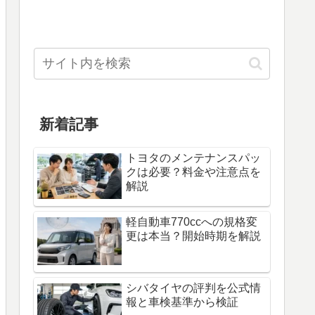
新着記事
トヨタのメンテナンスパッ
クは必要？料金や注意点を
解説
軽自動車770ccへの規格変
更は本当？開始時期を解説
シバタイヤの評判を公式情
報と車検基準から検証