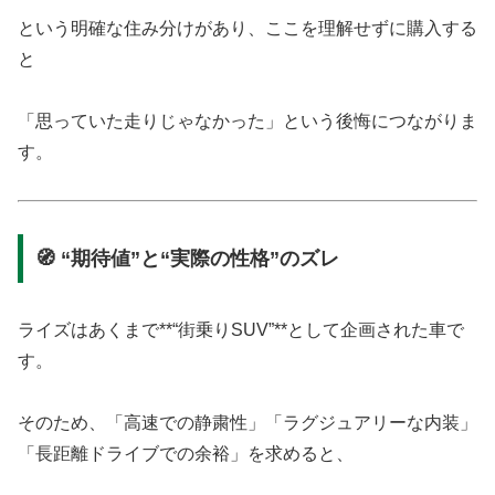
という明確な住み分けがあり、ここを理解せずに購入する
と
「思っていた走りじゃなかった」という後悔につながりま
す。
🧭 “期待値”と“実際の性格”のズレ
ライズはあくまで**“街乗りSUV”**として企画された車で
す。
そのため、「高速での静粛性」「ラグジュアリーな内装」
「長距離ドライブでの余裕」を求めると、