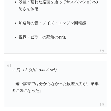
段差・荒れた路面を通ってサスペンションの
硬さを体感
加速時の音・ノイズ・エンジン回転感
視界・ピラーの死角の有無
💬
口コミ引用（carview!）
「短い試乗では分からなかった段差入力が、納車
後に気になった」