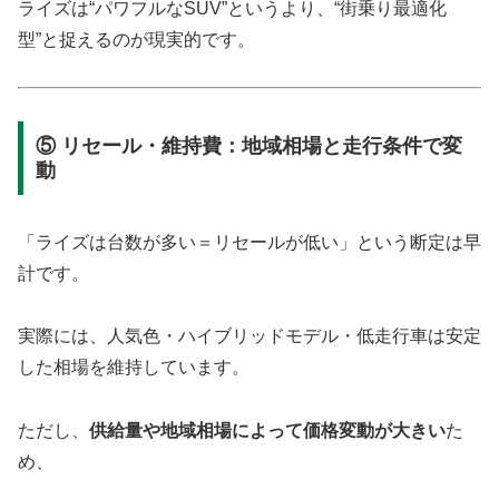
ライズは“パワフルなSUV”というより、“街乗り最適化
型”と捉えるのが現実的です。
⑤ リセール・維持費：地域相場と走行条件で変
動
「ライズは台数が多い＝リセールが低い」という断定は早
計です。
実際には、人気色・ハイブリッドモデル・低走行車は安定
した相場を維持しています。
ただし、
供給量や地域相場によって価格変動が大きい
た
め、