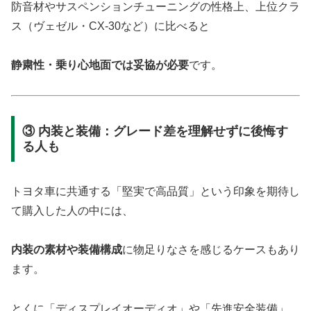
防音材やサスペンションチューニングの性格上、上位クラ
ス（ヴェゼル・CX-30など）に比べると
静粛性・乗り心地面では妥協が必要
です。
③ 内装と装備：グレード差を理解せずに後悔す
る人も
トヨタ車に共通する「堅実で高品質」という印象を期待し
て購入した人の中には、
内装の素材や装備構成
に物足りなさを感じるケースもあり
ます。
とくに「ディスプレイオーディオ」や「先進安全装備」