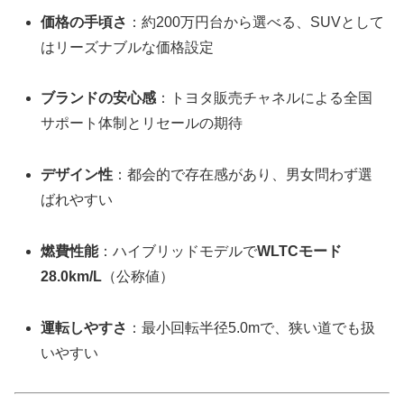
価格の手頃さ
：約200万円台から選べる、SUVとして
はリーズナブルな価格設定
ブランドの安心感
：トヨタ販売チャネルによる全国
サポート体制とリセールの期待
デザイン性
：都会的で存在感があり、男女問わず選
ばれやすい
燃費性能
：ハイブリッドモデルで
WLTCモード
28.0km/L
（公称値）
運転しやすさ
：最小回転半径5.0mで、狭い道でも扱
いやすい