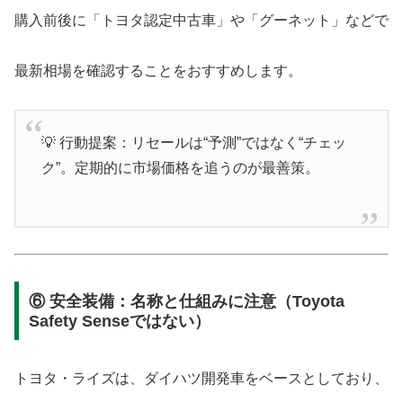
購入前後に「トヨタ認定中古車」や「グーネット」などで
最新相場を確認することをおすすめします。
💡 行動提案：リセールは“予測”ではなく“チェッ
ク”。定期的に市場価格を追うのが最善策。
⑥ 安全装備：名称と仕組みに注意（Toyota
Safety Senseではない）
トヨタ・ライズは、ダイハツ開発車をベースとしており、