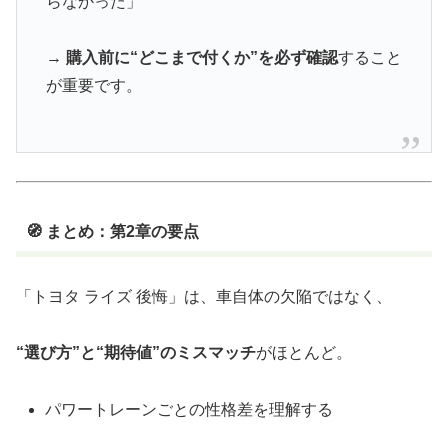
らなかった」
→
購入前に“どこまで付くか”を必ず確認
すること
が重要です。
🧭 まとめ：第2章の要点
「トヨタ ライズ 後悔」は、車自体の欠陥ではなく、
“選び方”と“期待値”のミスマッチ
がほとんど。
パワートレーンごとの性格差を理解する