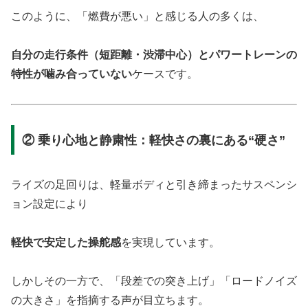
このように、「燃費が悪い」と感じる人の多くは、
自分の走行条件（短距離・渋滞中心）とパワートレーンの
特性が噛み合っていない
ケースです。
② 乗り心地と静粛性：軽快さの裏にある“硬さ”
ライズの足回りは、軽量ボディと引き締まったサスペンシ
ョン設定により
軽快で安定した操舵感
を実現しています。
しかしその一方で、「段差での突き上げ」「ロードノイズ
の大きさ」を指摘する声が目立ちます。