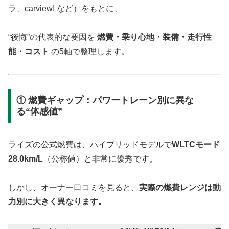
ラ、carview! など）をもとに、
“後悔”の代表的な要因を
燃費・乗り心地・装備・走行性
能・コスト
の5軸で整理します。
① 燃費ギャップ：パワートレーン別に異な
る“体感値”
ライズの公式燃費は、ハイブリッドモデルで
WLTCモード
28.0km/L
（公称値）と非常に優秀です。
しかし、オーナー口コミを見ると、
実際の燃費レンジは動
力別に大きく異なります。