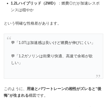
1.2Lハイブリッド（2WD）
：燃費◎だが加速レスポ
ンスは穏やか
という明確な性格差があります。
💬「1.0Tは加速感は良いけど燃費が伸びにくい」
💬「1.2ガソリンは街乗り快適、高速で余裕が欲
しい」
このように、
用途とパワートレーンの相性がズレると“後
悔”が生まれる
構図です。