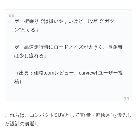
💬「街乗りでは扱いやすいけど、段差で“ガツ
ン”とくる」
💬「高速走行時にロードノイズが大きく、長距離
は少し疲れる」
（出典：価格.comレビュー、carview! ユーザー投
稿）
これらは、コンパクトSUVとして“軽量・軽快さ”を優先し
た設計の裏返し。