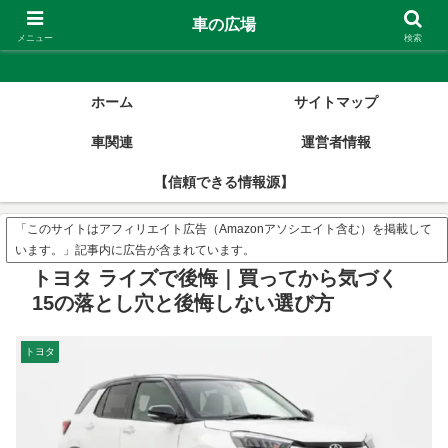
車の広場
車の広場
メニュー
検索
ホーム
サイトマップ
車関連
運営者情報
【信頼できる情報源】
「このサイトはアフィリエイト広告（Amazonアソシエイト含む）を掲載して
います。」記事内に広告が含まれています。
トヨタ ライズで後悔｜買ってから気づく
15の落とし穴と後悔しない選び方
トヨタ