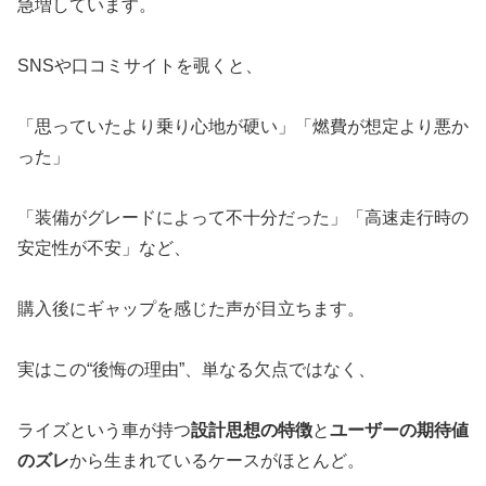
急増しています。
SNSや口コミサイトを覗くと、
「思っていたより乗り心地が硬い」「燃費が想定より悪か
った」
「装備がグレードによって不十分だった」「高速走行時の
安定性が不安」など、
購入後にギャップを感じた声が目立ちます。
実はこの“後悔の理由”、単なる欠点ではなく、
ライズという車が持つ
設計思想の特徴
と
ユーザーの期待値
のズレ
から生まれているケースがほとんど。