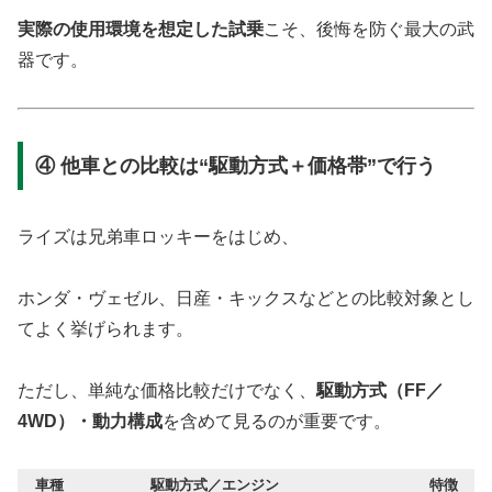
実際の使用環境を想定した試乗
こそ、後悔を防ぐ最大の武
器です。
④ 他車との比較は“駆動方式＋価格帯”で行う
ライズは兄弟車ロッキーをはじめ、
ホンダ・ヴェゼル、日産・キックスなどとの比較対象とし
てよく挙げられます。
ただし、単純な価格比較だけでなく、
駆動方式（FF／
4WD）・動力構成
を含めて見るのが重要です。
車種
駆動方式／エンジン
特徴