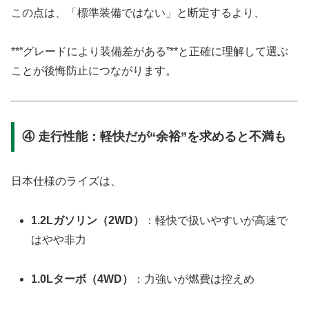
この点は、「標準装備ではない」と断定するより、
**“グレードにより装備差がある”**と正確に理解して選ぶ
ことが後悔防止につながります。
④ 走行性能：軽快だが“余裕”を求めると不満も
日本仕様のライズは、
1.2Lガソリン（2WD）
：軽快で扱いやすいが高速で
はやや非力
1.0Lターボ（4WD）
：力強いが燃費は控えめ