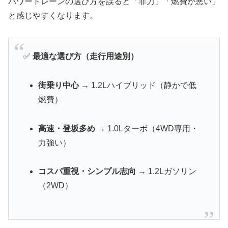
パワートレーンの選び方を誤ると「非力」「燃費が悪い」
と感じやすくなります。
✅
最適な選び方（走行用途別）
街乗り中心
→ 1.2Lハイブリッド（静かで低
燃費）
高速・登坂多め
→ 1.0Lターボ（4WD専用・
力強い）
コスパ重視・シンプル志向
→ 1.2Lガソリン
（2WD）