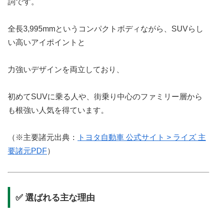
詞です。
全長3,995mmというコンパクトボディながら、SUVらし
い高いアイポイントと
力強いデザインを両立しており、
初めてSUVに乗る人や、街乗り中心のファミリー層から
も根強い人気を得ています。
（※主要諸元出典：
トヨタ自動車 公式サイト > ライズ 主
要諸元PDF
）
✅ 選ばれる主な理由