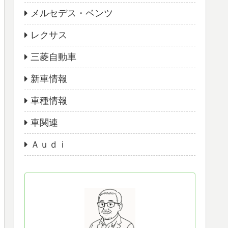
メルセデス・ベンツ
レクサス
三菱自動車
新車情報
車種情報
車関連
Ａｕｄｉ