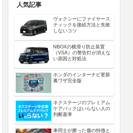
人気記事
ヴォクシーにファイヤース
ティックを接続方法と失敗
しないコツ
NBOXの横滑り防止装置
（VSA）の警告灯が消えな
い原因と対処法
ホンダのインターナビ更新
裏ワザ完全版
ネクステージのプレミアム
ケアパックはいらない人の
判断基準
車同士が擦った傷の特徴と