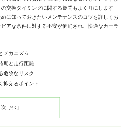
トの交換タイミングに関する疑問もよく耳にします。
ために知っておきたいメンテナンスのコツを詳しくお
シビアな条件に対する不安が解消され、快適なカーラ
とメカニズム
時期と走行距離
る危険なリスク
く抑えるポイント
目次