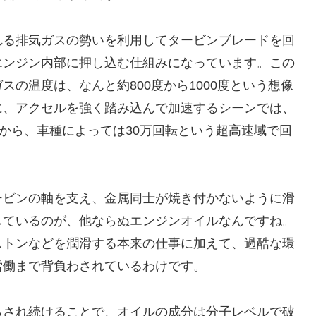
れる排気ガスの勢いを利用してタービンブレードを回
エンジン内部に押し込む仕組みになっています。この
の温度は、なんと約800度から1000度という想像
に、アクセルを強く踏み込んで加速するシーンでは、
転から、車種によっては30万回転という超高速域で回
ービンの軸を支え、金属同士が焼き付かないように滑
しているのが、他ならぬエンジンオイルなんですね。
ストンなどを潤滑する本来の仕事に加えて、過酷な環
労働まで背負わされているわけです。
らされ続けることで、オイルの成分は分子レベルで破