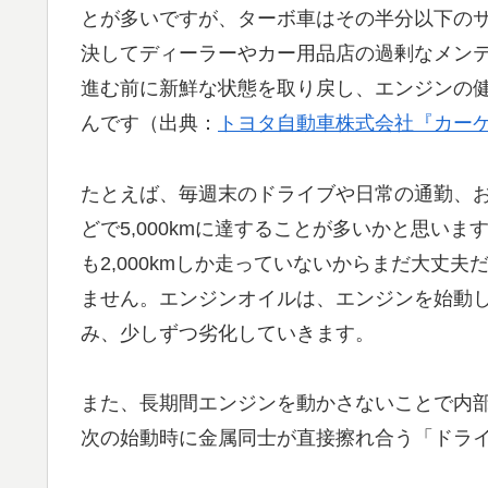
とが多いですが、ターボ車はその半分以下の
決してディーラーやカー用品店の過剰なメン
進む前に新鮮な状態を取り戻し、エンジンの
んです（出典：
トヨタ自動車株式会社『カーケ
たとえば、毎週末のドライブや日常の通勤、
どで5,000kmに達することが多いかと思い
も2,000kmしか走っていないからまだ大丈
ません。エンジンオイルは、エンジンを始動
み、少しずつ劣化していきます。
また、長期間エンジンを動かさないことで内
次の始動時に金属同士が直接擦れ合う「ドラ