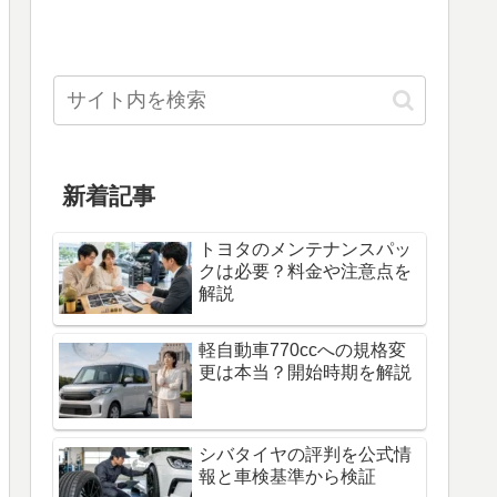
新着記事
トヨタのメンテナンスパッ
クは必要？料金や注意点を
解説
軽自動車770ccへの規格変
更は本当？開始時期を解説
シバタイヤの評判を公式情
報と車検基準から検証