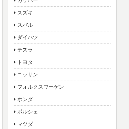
ガリバー
スズキ
スバル
ダイハツ
テスラ
トヨタ
ニッサン
フォルクスワーゲン
ホンダ
ポルシェ
マツダ