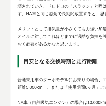
壊されていき、ドロドロの「スラッジ」と呼
す。NA車と同じ感覚で長期間放置すると、思
メリットとして排気量が小さくても力強い加
オイルに対してこれほどまでに過酷な負担を
おく必要があるかなと思います。
目安となる交換時期と走行距離
普通乗用車のターボモデルにお乗りの場合、
距離5,000km」、または「使用期間6ヶ月
NA車（自然吸気エンジン）の場合は10,000k