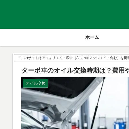
ホーム
「このサイトはアフィリエイト広告（Amazonアソシエイト含む）を
ターボ車のオイル交換時期は？費用
オイル交換