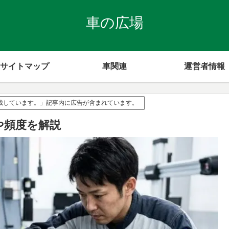
車の広場
サイトマップ
車関連
運営者情報
掲載しています。」記事内に広告が含まれています。
や頻度を解説