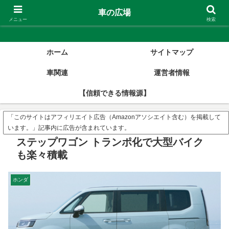
車の広場
車の広場
メニュー
検索
ホーム
サイトマップ
車関連
運営者情報
【信頼できる情報源】
「このサイトはアフィリエイト広告（Amazonアソシエイト含む）を掲載して
います。」記事内に広告が含まれています。
ステップワゴン トランポ化で大型バイク
も楽々積載
ホンダ