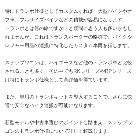
特にトランポ仕様としてカスタムすれば、大型バイクやオ
フ車、フルサイズバイクなどの積載が容易になります。
トランポとは何の略ですか？と疑問に思う人も多いかもし
れませんが、これはトランスポーターの略称で、バイクや
レジャー用品の運搬に特化したカスタム車両を指します。
ステップワゴンは、ハイエースなど他のトランポ車と比較
されることも多く、その中でもRKシリーズやRPシリーズ
は特にトランポ仕様として高評価を得ています。
また、専用のトランポキットを導入することで、さらに快
適で安全なバイク運搬が可能になります。
新型モデルや中古車選びのポイントも踏まえ、ステップワ
ゴンのトランポ仕様について詳しく解説します。