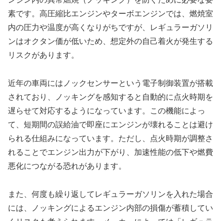
素です。高圧縮比エンジンやターボエンジンでは、燃焼室
内の圧力や温度が高くなりがちですが、レギュラーガソリ
ンはオクタン価が低いため、想定外の自己着火が発生する
リスクがあります。
近年の車両にはノックセンサーという電子制御装置が搭載
されており、ノッキングを感知すると自動的に点火時期を
遅らせて対応するようになっています。この機能によっ
て、短期間の誤給油で即座にエンジンが壊れることは避け
られる仕組みになっています。ただし、点火時期が調整さ
れることでエンジン出力が下がり、加速性能の低下や燃費
悪化につながる恐れがあります。
また、何度も繰り返してレギュラーガソリンを入れた場合
には、ノッキングによるエンジン内部の損傷が蓄積してい