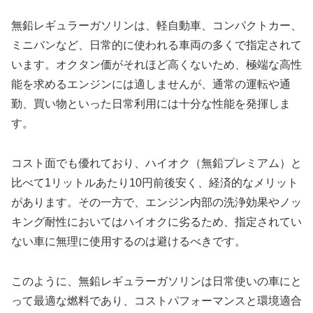
無鉛レギュラーガソリンは、軽自動車、コンパクトカー、
ミニバンなど、日常的に使われる車両の多くで指定されて
います。オクタン価がそれほど高くないため、極端な高性
能を求めるエンジンには適しませんが、通常の運転や通
勤、買い物といった日常利用には十分な性能を発揮しま
す。
コスト面でも優れており、ハイオク（無鉛プレミアム）と
比べて1リットルあたり10円前後安く、経済的なメリット
があります。その一方で、エンジン内部の洗浄効果やノッ
キング耐性においてはハイオクに劣るため、指定されてい
ない車に無理に使用するのは避けるべきです。
このように、無鉛レギュラーガソリンは日常使いの車にと
って最適な燃料であり、コストパフォーマンスと環境適合