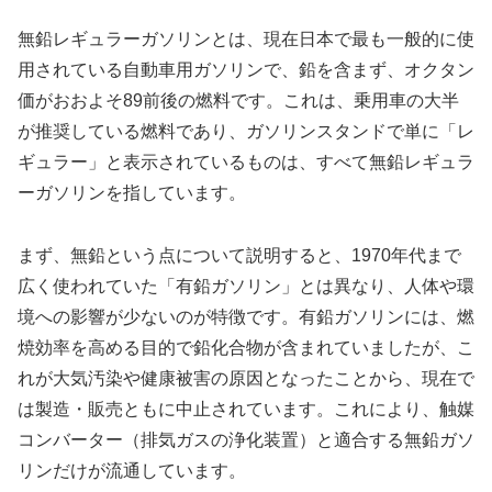
無鉛レギュラーガソリンとは、現在日本で最も一般的に使
用されている自動車用ガソリンで、鉛を含まず、オクタン
価がおおよそ89前後の燃料です。これは、乗用車の大半
が推奨している燃料であり、ガソリンスタンドで単に「レ
ギュラー」と表示されているものは、すべて無鉛レギュラ
ーガソリンを指しています。
まず、無鉛という点について説明すると、1970年代まで
広く使われていた「有鉛ガソリン」とは異なり、人体や環
境への影響が少ないのが特徴です。有鉛ガソリンには、燃
焼効率を高める目的で鉛化合物が含まれていましたが、こ
れが大気汚染や健康被害の原因となったことから、現在で
は製造・販売ともに中止されています。これにより、触媒
コンバーター（排気ガスの浄化装置）と適合する無鉛ガソ
リンだけが流通しています。