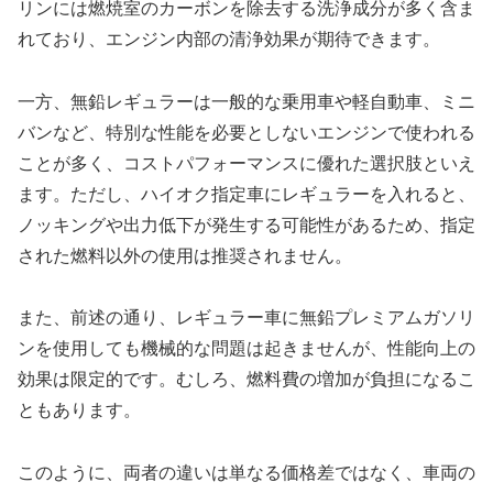
リンには燃焼室のカーボンを除去する洗浄成分が多く含ま
れており、エンジン内部の清浄効果が期待できます。
一方、無鉛レギュラーは一般的な乗用車や軽自動車、ミニ
バンなど、特別な性能を必要としないエンジンで使われる
ことが多く、コストパフォーマンスに優れた選択肢といえ
ます。ただし、ハイオク指定車にレギュラーを入れると、
ノッキングや出力低下が発生する可能性があるため、指定
された燃料以外の使用は推奨されません。
また、前述の通り、レギュラー車に無鉛プレミアムガソリ
ンを使用しても機械的な問題は起きませんが、性能向上の
効果は限定的です。むしろ、燃料費の増加が負担になるこ
ともあります。
このように、両者の違いは単なる価格差ではなく、車両の