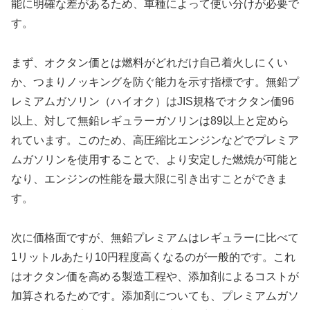
能に明確な差があるため、車種によって使い分けが必要で
す。
まず、オクタン価とは燃料がどれだけ自己着火しにくい
か、つまりノッキングを防ぐ能力を示す指標です。無鉛プ
レミアムガソリン（ハイオク）はJIS規格でオクタン価96
以上、対して無鉛レギュラーガソリンは89以上と定めら
れています。このため、高圧縮比エンジンなどでプレミア
ムガソリンを使用することで、より安定した燃焼が可能と
なり、エンジンの性能を最大限に引き出すことができま
す。
次に価格面ですが、無鉛プレミアムはレギュラーに比べて
1リットルあたり10円程度高くなるのが一般的です。これ
はオクタン価を高める製造工程や、添加剤によるコストが
加算されるためです。添加剤についても、プレミアムガソ