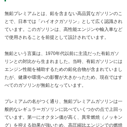
無鉛プレミアムとは、鉛を含まない高品質なガソリンのこ
とで、日本では「ハイオクガソリン」として広く認識され
ています。このガソリンは、高性能エンジンや輸入車など
で使用されることを前提として設計されています。
無鉛という言葉は、1970年代以前に主流だった有鉛ガソ
リンとの対比から生まれました。当時、有鉛ガソリンには
エンジン性能を補助するための鉛化合物が含まれていまし
たが、健康や環境への影響が大きかったため、現在ではす
べてのガソリンが無鉛となっています。
プレミアムの名がつく通り、無鉛プレミアムガソリンは一
般的なレギュラーガソリンに比べていくつかの点で上回っ
ています。第一にオクタン価が高く、異常燃焼（ノッキン
グ）を抑える効果が強いため、高圧縮比エンジンでの燃焼