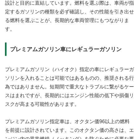
設計と目的に直結しています。燃料を選ぶ際は、車両が指
定するガソリンの種類を必ず確認し、その性能を引き出せ
る燃料を選ぶことが、長期的な車両管理にもつながりま
す。
プレミアムガソリン車にレギュラーガソリン
プレミアムガソリン（ハイオク）指定の車にレギュラーガ
ソリンを入れることは可能ではあるものの、推奨される行
為ではありません。短期間で重大なトラブルに繋がるケー
スはまれですが、長期的にはエンジン性能の低下や損傷リ
スクが高まる可能性があります。
プレミアムガソリン指定車は、オクタン価96以上の燃料
を前提に設計されています。このオクタン価の高さは、エ
ンジン内の異常燃焼（ノッキング）を防ぐために必要な要