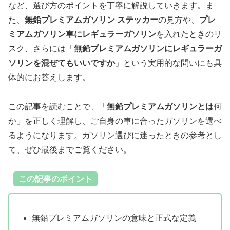
など、選び方のポイントを丁寧に解説していきます。ま
た、
無鉛プレミアムガソリン ステッカー
の見方や、
プレ
ミアムガソリン車にレギュラーガソリン
を入れたときのリ
スク、さらには「
無鉛プレミアムガソリンにレギュラーガ
ソリンを混ぜてもいいですか
」という実用的な問いにも具
体的にお答えします。
この記事を読むことで、「
無鉛プレミアムガソリンとは
何
か」を正しく理解し、ご自身の車に合ったガソリンを選べ
るようになります。ガソリン選びに迷ったときの参考とし
て、ぜひ最後までご覧ください。
この記事のポイント
無鉛プレミアムガソリンの意味と正式な定義