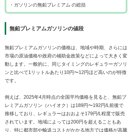
・ガソリンの無鉛プレミアム の総括
無鉛プレミアムガソリンの値段
無鉛プレミアムガソリンの価格は、地域や時期、さらには
市場の原油価格や政府の補助金政策などによって大きく変
動します。一般的に、同じタイミングのレギュラーガソリ
ンと比べて1リットルあたり10円〜12円ほど高いのが特徴
です。
例えば、2025年4月時点の全国平均価格を見ると、無鉛プ
レミアムガソリン（ハイオク）は189円〜192円/L前後で
推移しており、レギュラーはおおよそ179円/L程度で販売
されています。地域によっては200円を超えることもあ
り、特に都市部や輸送コストがかかる地方では価格が高騰