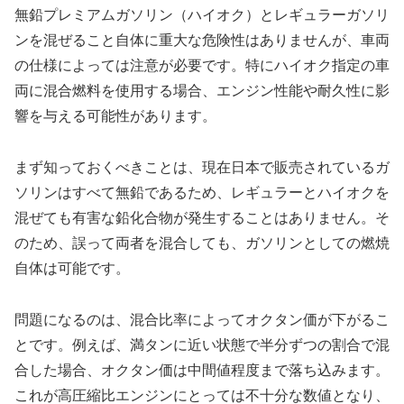
無鉛プレミアムガソリン（ハイオク）とレギュラーガソリ
ンを混ぜること自体に重大な危険性はありませんが、車両
の仕様によっては注意が必要です。特にハイオク指定の車
両に混合燃料を使用する場合、エンジン性能や耐久性に影
響を与える可能性があります。
まず知っておくべきことは、現在日本で販売されているガ
ソリンはすべて無鉛であるため、レギュラーとハイオクを
混ぜても有害な鉛化合物が発生することはありません。そ
のため、誤って両者を混合しても、ガソリンとしての燃焼
自体は可能です。
問題になるのは、混合比率によってオクタン価が下がるこ
とです。例えば、満タンに近い状態で半分ずつの割合で混
合した場合、オクタン価は中間値程度まで落ち込みます。
これが高圧縮比エンジンにとっては不十分な数値となり、