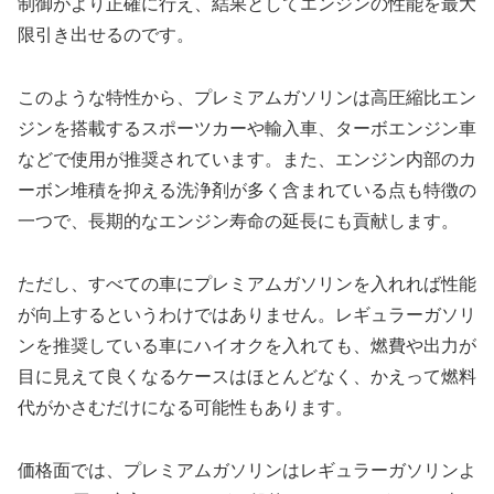
制御がより正確に行え、結果としてエンジンの性能を最大
限引き出せるのです。
このような特性から、プレミアムガソリンは高圧縮比エン
ジンを搭載するスポーツカーや輸入車、ターボエンジン車
などで使用が推奨されています。また、エンジン内部のカ
ーボン堆積を抑える洗浄剤が多く含まれている点も特徴の
一つで、長期的なエンジン寿命の延長にも貢献します。
ただし、すべての車にプレミアムガソリンを入れれば性能
が向上するというわけではありません。レギュラーガソリ
ンを推奨している車にハイオクを入れても、燃費や出力が
目に見えて良くなるケースはほとんどなく、かえって燃料
代がかさむだけになる可能性もあります。
価格面では、プレミアムガソリンはレギュラーガソリンよ