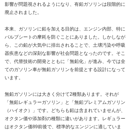
影響が問題視されるようになり、有鉛ガソリンは段階的に
廃止されました。
本来、ガソリンに鉛を加える目的は、エンジン内部、特に
バルブシートの摩耗を防ぐことにありました。しかしなが
ら、この鉛が大気中に排出されることで、土壌汚染や呼吸
器疾患などの深刻な影響が社会問題となったのです。そこ
で、代替技術の開発とともに「無鉛化」が進み、今では全
てのガソリン車が無鉛ガソリンを前提とする設計になって
います。
無鉛ガソリンには大きく分けて2種類あります。それが
「無鉛レギュラーガソリン」と「無鉛プレミアムガソリン
（ハイオク）」です。どちらも鉛は含まれていませんが、
オクタン価や添加剤の種類に違いがあります。レギュラー
はオクタン価89前後で、標準的なエンジンに適していま