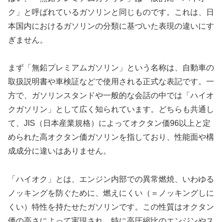
ク」と呼ばれているガソリンと同じものです。これは、日
本国内におけるガソリンの分類に基づいた表現の違いにす
ぎません。
まず「無鉛プレミアムガソリン」という名称は、自動車の
取扱説明書や車検証などで使用される正式な表記です。一
方で、ガソリンスタンドや一般的な会話の中では「ハイオ
クガソリン」として広く知られています。どちらも共通し
て、JIS（日本産業規格）によってオクタン価96以上と定
められた高オクタン価ガソリンを指しており、性能面や構
成成分に違いはありません。
「ハイオク」とは、エンジン内部での異常燃焼、いわゆる
ノッキングを防ぐために、燃えにくい（＝ノッキングしに
くい）特性を持たせたガソリンです。この性質はオクタン
価の高さによって実現され、特に高圧縮比のエンジンやス